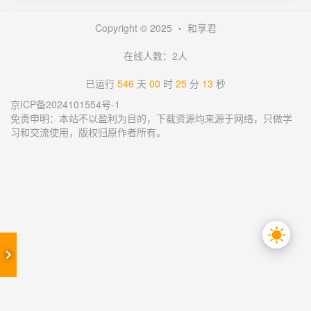
Copyright © 2025 ・
和享君
在线人数：2人
已运行
546
天
00
时
25
分
13
秒
京ICP备2024101554号-1
免责申明：本站不以盈利为目的，下载资源均来源于网络，只做学
习和交流使用，版权归原作者所有。