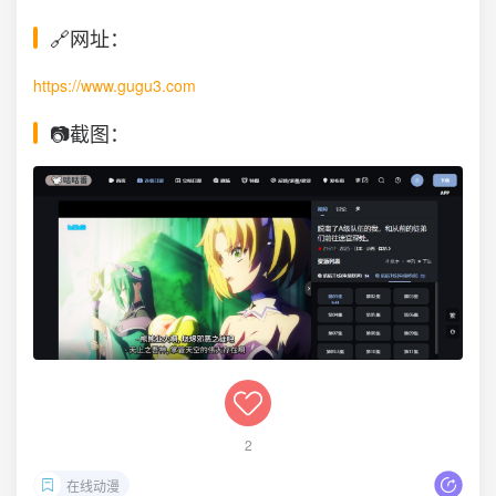
🔗网址：
https://www.gugu3.com
📷截图：
2
在线动漫