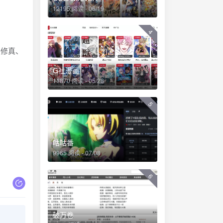
12195 阅读 - 06/19
4
侠修真、
G社漫画
11870 阅读 - 05/28
5
咕咕番
9965 阅读 - 07/08
6
破万卷