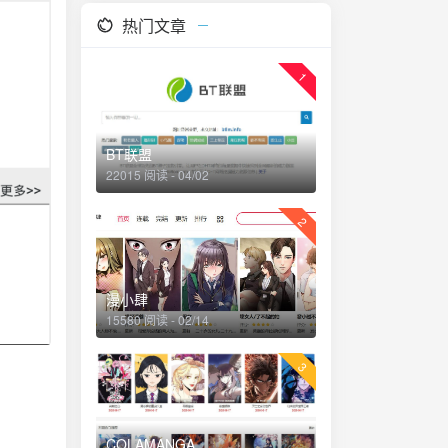
热门文章
1
BT联盟
22015 阅读 - 04/02
2
漫小肆
15580 阅读 - 02/14
3
COLAMANGA