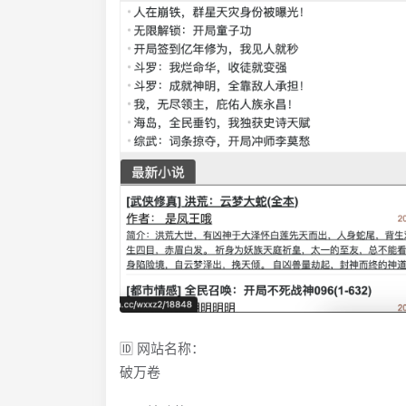
🆔 网站名称：
破万卷