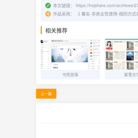
本文链接：
https://hxjshare.com/archives/2
作品采用：
《
署名-非商业性使用-相同方式共享 4.
相关推荐
书荒部落
紫雪文
上一篇