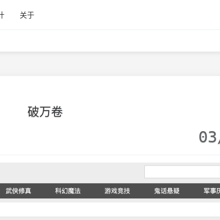
计
关于
破万卷
03