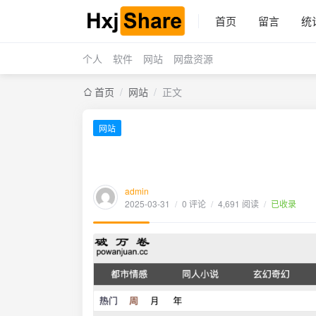
首页
留言
统
个人
软件
网站
网盘资源
首页
/
网站
/
正文
网站
admin
2025-03-31
/
0 评论
/
4,691 阅读
/
已收录