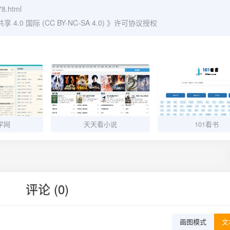
78.html
0 国际 (CC BY-NC-SA 4.0)
》许可协议授权
学网
天天看小说
101看书
评论 (0)
画图模式
文