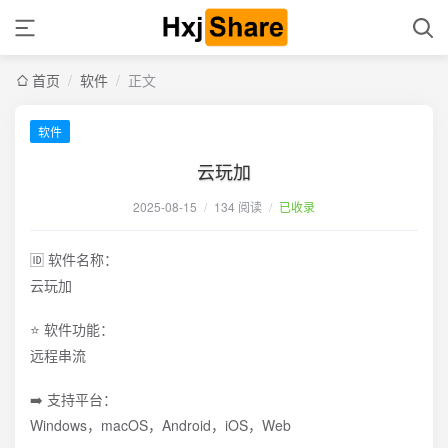
首页
/
软件
/
正文
软件
云玩加
2025-08-15
/
134 阅读
/
已收录
🆔 软件名称：
云玩加
⭐️ 软件功能：
远程串流
➡️ 支持平台：
Windows，macOS，Android，iOS，Web