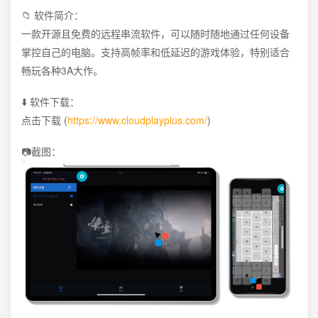
📁 软件简介：
一款开源且免费的远程串流软件，可以随时随地通过任何设备
掌控自己的电脑。支持高帧率和低延迟的游戏体验，特别适合
畅玩各种3A大作。
⬇️ 软件下载：
点击下载 (
https://www.cloudplayplus.com/
)
📷截图：