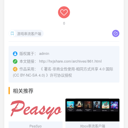
0
游戏串流客户端
版权属于：
admin
本文链接：
http://hxjshare.com/archives/861.html
作品采用：
《
署名-非商业性使用-相同方式共享 4.0 国际
(CC BY-NC-SA 4.0)
》许可协议授权
相关推荐
PeaSyo
Xbox串流客户端