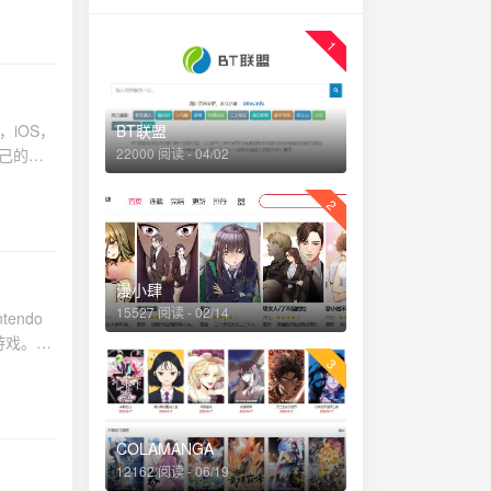
.com/)
1
BT联盟
22000 阅读 - 04/02
载
2
漫小肆
15527 阅读 - 02/14
戏。🔗
3
COLAMANGA
12162 阅读 - 06/19