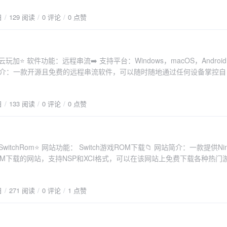
hub.com/Talisik/Downlodr/releases)🔗 官方网站：点击访问 (https://downlodr
日
129 阅读
0 评论
0 点赞
率和低延迟的游戏体验，特别适合畅玩各种3A大作。⬇️ 软件下载：点击下
.cloudplayplus.com/)📷截图：
日
133 阅读
0 评论
0 点赞
戏ROM下载的网站，支持NSP和XCI格式，可以在该网站上免费下载各种热门游
(https://switchrom.net/)📷截图：
日
271 阅读
0 评论
1 点赞