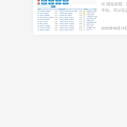
🆔 网站名称：贼吧网⭐ 网站功能：电子书下载📁 网站简介：一个提供TXT小说和电子书下载的
平台，可以在
东方玄幻、传
🔗 网站网址：点击
2025年08月15