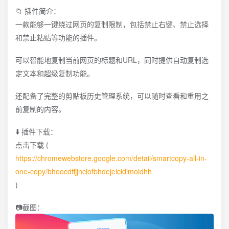
📁 插件简介：
一款能够一键绕过网页的复制限制，包括禁止右键、禁止选择
和禁止粘贴等功能的插件。
可以智能地复制当前网页的标题和URL，同时提供自动复制选
定文本和超级复制功能。
还配备了完整的剪贴板历史管理系统，可以随时查看和重用之
前复制的内容。
⬇️ 插件下载：
点击下载 (
https://chromewebstore.google.com/detail/smartcopy-all-in-
one-copy/bhoocdffjjnclofbhdejeicidimoidhh
)
📷截图：