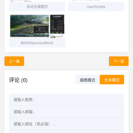
自动无缝翻页
UserScripts
BilibiliSponsorBlock
上一篇
下一篇
评论 (0)
画图模式
文本模式