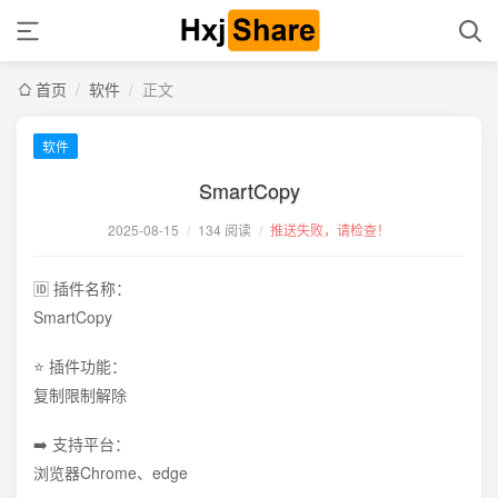
首页
/
软件
/
正文
软件
SmartCopy
2025-08-15
/
134 阅读
/
推送失败，请检查！
🆔 插件名称：
SmartCopy
⭐️ 插件功能：
复制限制解除
➡️ 支持平台：
浏览器Chrome、edge