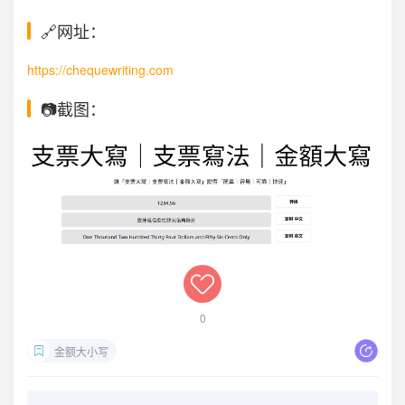
🔗网址：
https://chequewriting.com
📷截图：
0
金额大小写